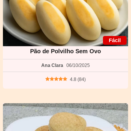
Fácil
Pão de Polvilho Sem Ovo
Ana Clara
06/10/2025
4.8
(
84
)