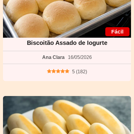
Fácil
Biscoitão Assado de Iogurte
Ana Clara
16/05/2026
5
(
182
)