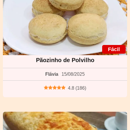
Fácil
Pãozinho de Polvilho
Flávia
15/08/2025
4.8
(
186
)