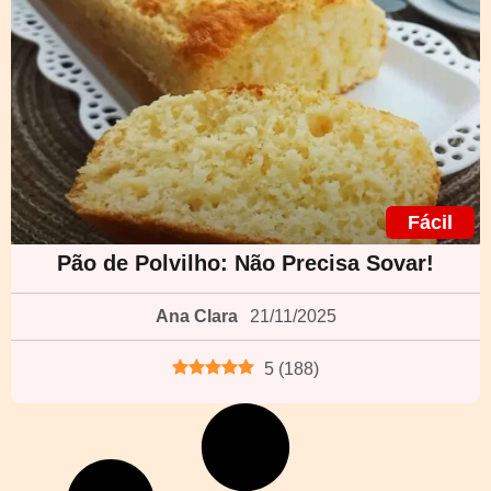
Fácil
Pão de Polvilho: Não Precisa Sovar!
Ana Clara
21/11/2025
5
(
188
)