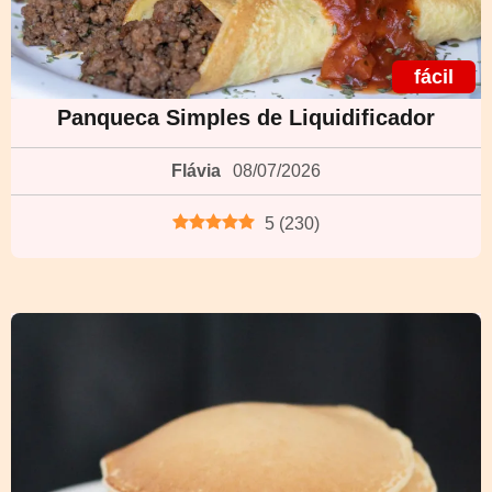
fácil
Panqueca Simples de Liquidificador
Flávia
08/07/2026
5
(
230
)