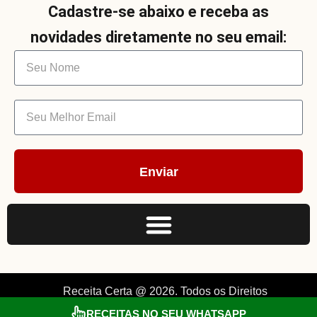
Cadastre-se abaixo e receba as
novidades diretamente no seu email:
Enviar
Receita Certa @ 2026. Todos os Direitos
RECEITAS NO SEU WHATSAPP
Reservados. By Müller.