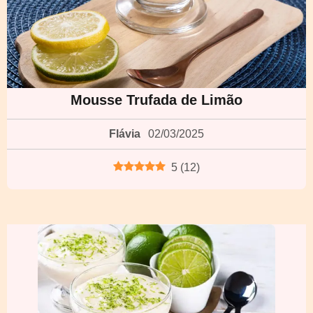
Mousse Trufada de Limão
Flávia
02/03/2025
5
(
12
)