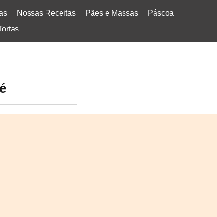
tas
Nossas Receitas
Pães e Massas
Páscoa
Tortas
fé