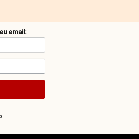
eu email:
o