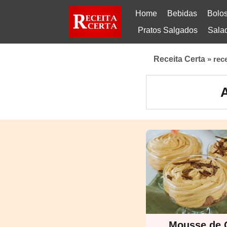
Home
Bebidas
Bolo
Pratos Salgados
Sala
Receita Certa
»
rec
A
Mousse de 