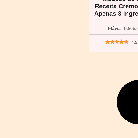
Receita Crem
Apenas 3 Ingr
Flávia
03/06/
4.9