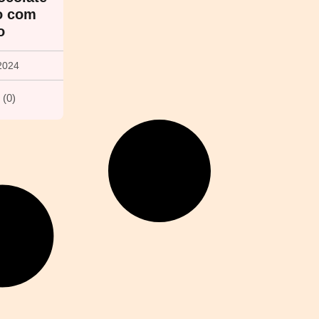
o com
o
2024
(
0
)