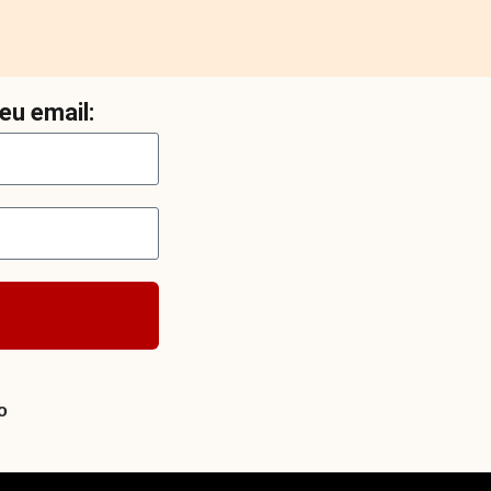
eu email:
o