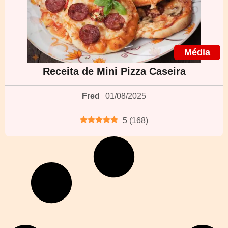
Média
Receita de Mini Pizza Caseira
Fred
01/08/2025
5
(
168
)