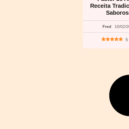
Receita Tradic
Saboros
Fred
10/02/
5