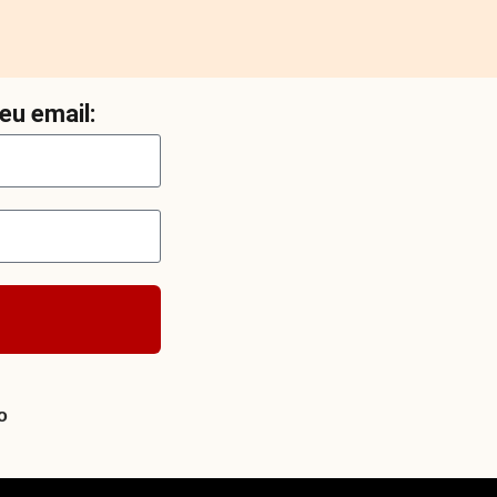
eu email:
o