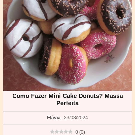
Como Fazer Mini Cake Donuts? Massa
Perfeita
Flávia
23/03/2024
0
(
0
)