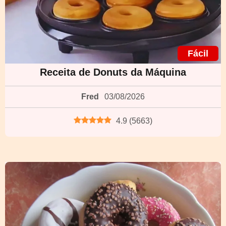
Fácil
Receita de Donuts da Máquina
Fred
03/08/2026
4.9
(
5663
)