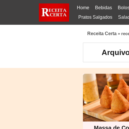
Home
Bebidas
Bolo
Pratos Salgados
Sala
Receita Certa
»
rec
Arquivo
Massa de Co