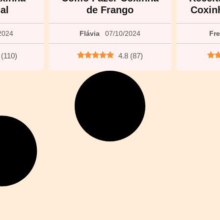
al
de Frango
Coxin
2024
Flávia
07/10/2024
Fr
(
110
)
4.8
(
87
)