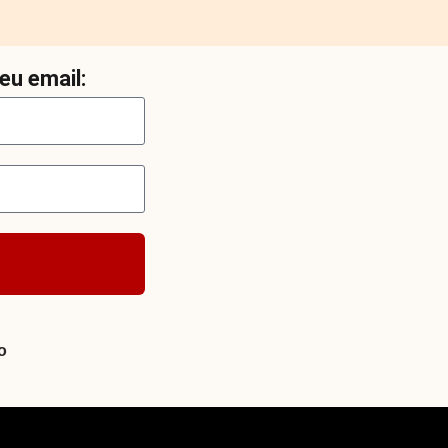
eu email:
o