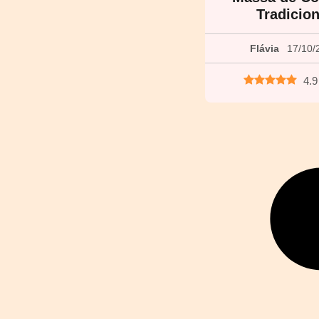
Tradicion
Flávia
17/10/
4.9