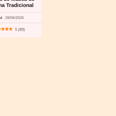
ha Tradicional
ed
28/06/2026
5
(
89
)