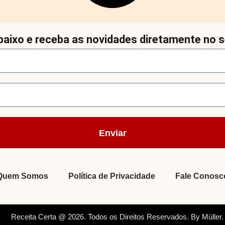
aixo e receba as novidades diretamente no s
Enviar
Quem Somos
Política de Privacidade
Fale Conosc
Receita Certa @ 2026. Todos os Direitos Reservados. By Müller.