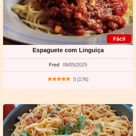
Fácil
Espaguete com Linguiça
Fred
06/05/2025
5
(
176
)