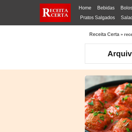
Home
Bebidas
Bolo
Pratos Salgados
Sala
Receita Certa
»
rec
Arquiv