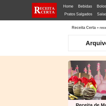
Home
Bebidas
Bolo
Pratos Salgados
Sala
Receita Certa
»
rec
Arquiv
Receita de M