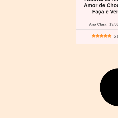
Amor de Choc
Faça e Ve
Ana Clara
19/0
5