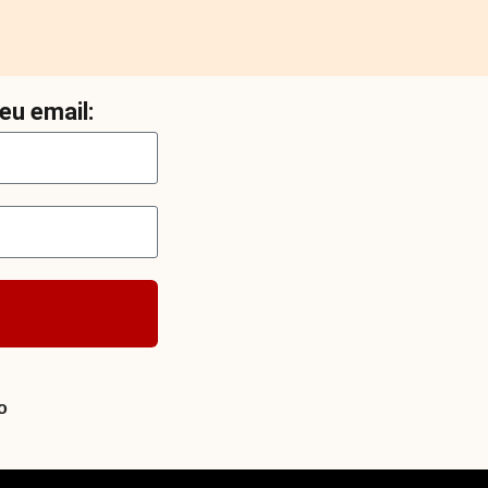
eu email:
o