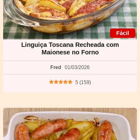
Fácil
Linguiça Toscana Recheada com
Maionese no Forno
Fred
01/03/2026
5
(
159
)