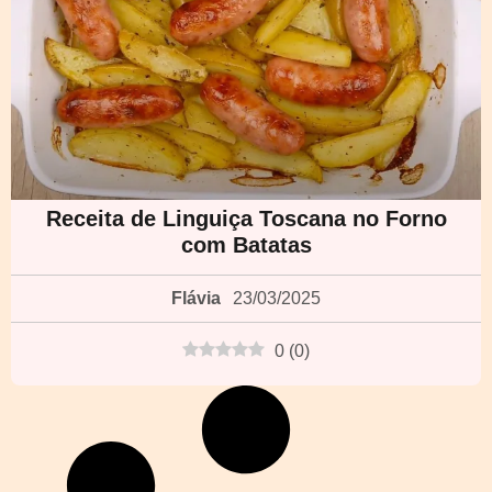
Receita de Linguiça Toscana no Forno
com Batatas
Flávia
23/03/2025
0
(
0
)