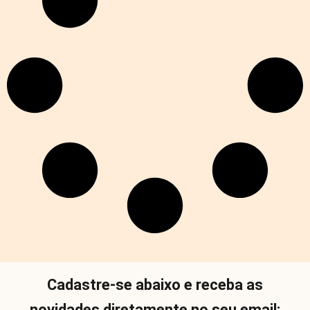
Cadastre-se abaixo e receba as
novidades diretamente no seu email: