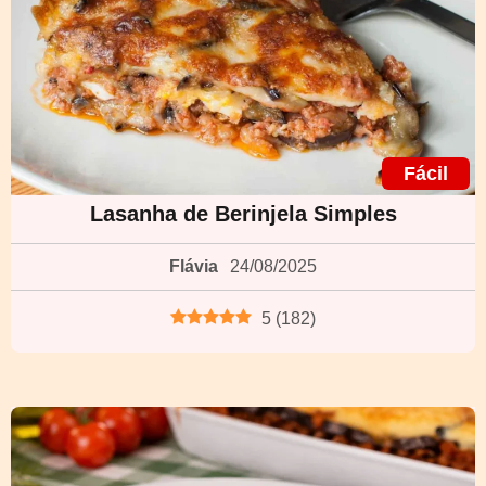
Fácil
Lasanha de Berinjela Simples
Flávia
24/08/2025
5
(
182
)