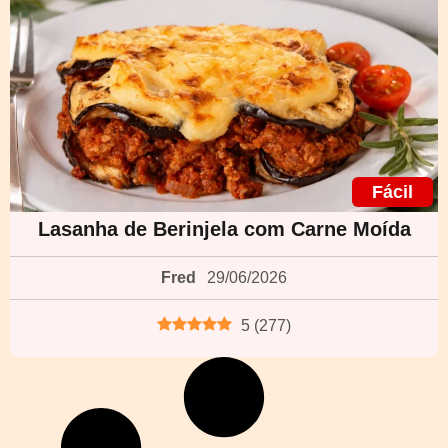
Fácil
Lasanha de Berinjela com Carne Moída
Fred
29/06/2026
5
(
277
)