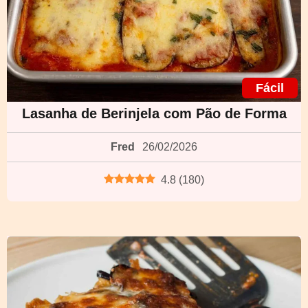
Fácil
Lasanha de Berinjela com Pão de Forma
Fred
26/02/2026
4.8
(
180
)