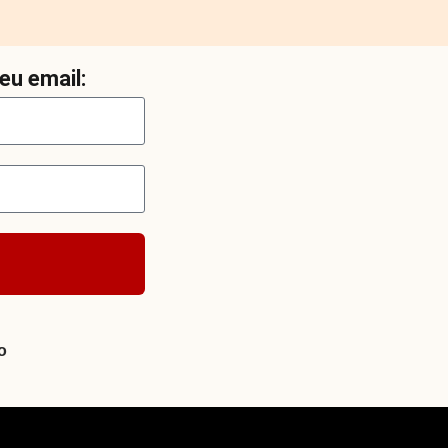
eu email:
o