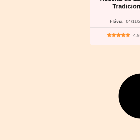
Tradicion
Flávia
04/11/
4.9