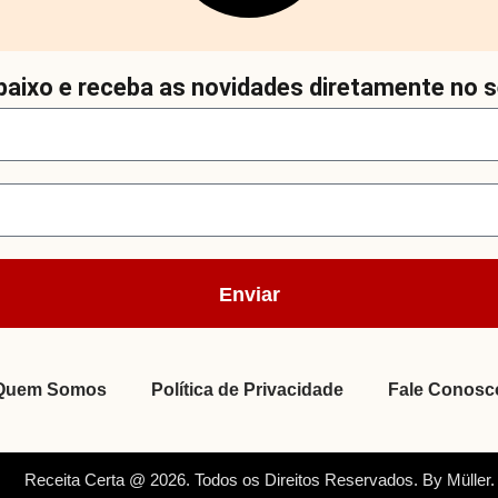
aixo e receba as novidades diretamente no s
Enviar
Quem Somos
Política de Privacidade
Fale Conosc
Receita Certa @ 2026. Todos os Direitos Reservados. By Müller.