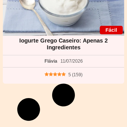
Fácil
Iogurte Grego Caseiro: Apenas 2
Ingredientes
Flávia
11/07/2026
5
(
159
)