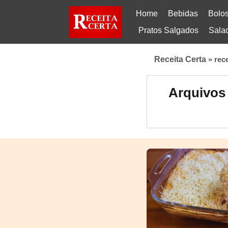
Home
Bebidas
Bolo
Pratos Salgados
Sala
Receita Certa
»
rec
Arquivos 