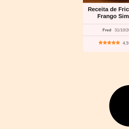
Receita de Fri
Frango Sim
Fred
31/10/
4.9