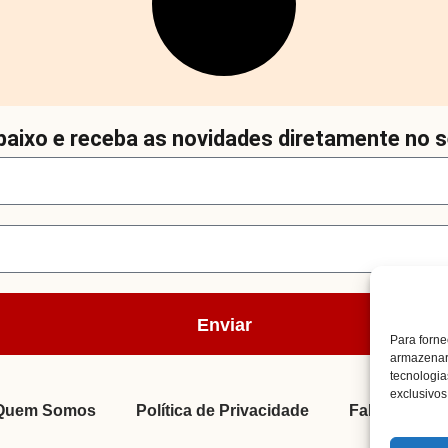
aixo e receba as novidades diretamente no s
Enviar
Para forne
armazenar 
tecnologi
exclusivos 
Quem Somos
Política de Privacidade
Fale Conosc