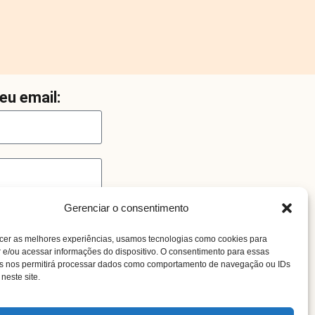
eu email:
Gerenciar o consentimento
cer as melhores experiências, usamos tecnologias como cookies para
e/ou acessar informações do dispositivo. O consentimento para essas
as nos permitirá processar dados como comportamento de navegação ou IDs
neste site.
o