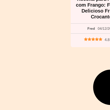
com Frango: 
Delicioso F
Crocant
Fred
04/12/
4.8