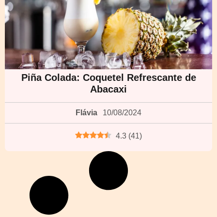
Piña Colada: Coquetel Refrescante de
Abacaxi
Flávia
10/08/2024
4.3
(
41
)