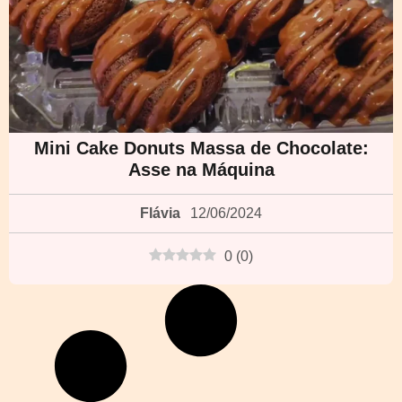
Mini Cake Donuts Massa de Chocolate:
Asse na Máquina
Flávia
12/06/2024
0
(
0
)