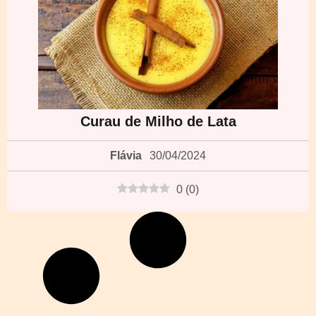
Curau de Milho de Lata
Flávia
30/04/2024
0
(
0
)