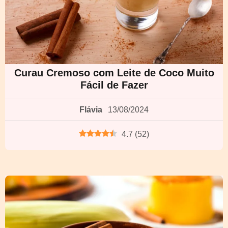
Curau Cremoso com Leite de Coco Muito
Fácil de Fazer
Flávia
13/08/2024
4.7
(
52
)