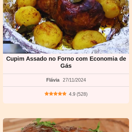
Cupim Assado no Forno com Economia de
Gás
Flávia
27/11/2024
4.9
(
528
)