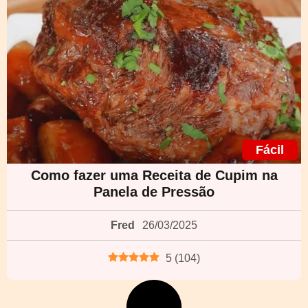
Fácil
Como fazer uma Receita de Cupim na
Panela de Pressão
Fred
26/03/2025
5
(
104
)