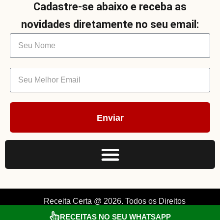
Cadastre-se abaixo e receba as
novidades diretamente no seu email:
Enviar
Receita Certa @ 2026. Todos os Direitos
Reservados. By Müller.
RECEITAS NO SEU WHATSAPP