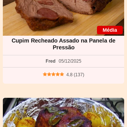
Média
Cupim Recheado Assado na Panela de
Pressão
Fred
05/12/2025
4.8
(
137
)