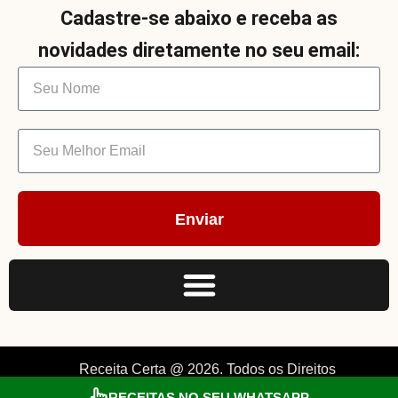
Cadastre-se abaixo e receba as
novidades diretamente no seu email:
Enviar
Receita Certa @ 2026. Todos os Direitos
RECEITAS NO SEU WHATSAPP
Reservados. By Müller.