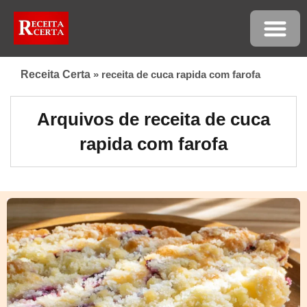
Receita Certa
»
receita de cuca rapida com farofa
Arquivos de receita de cuca
rapida com farofa