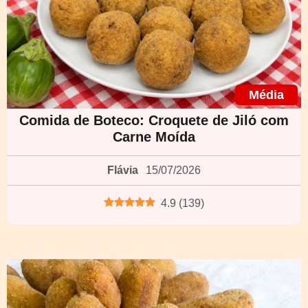
Média
Comida de Boteco: Croquete de Jiló com
Carne Moída
Flávia
15/07/2026
4.9
(
139
)