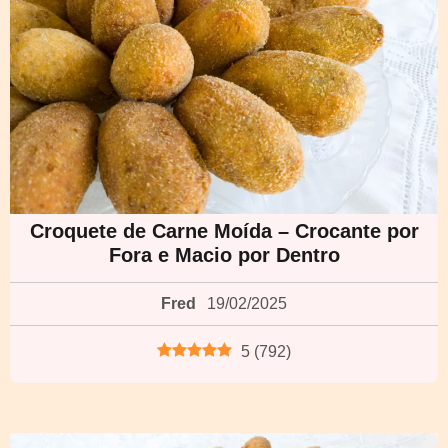
Croquete de Carne Moída – Crocante por
Fora e Macio por Dentro
Fred
19/02/2025
5
(
792
)