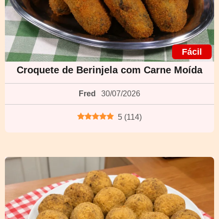
Fácil
Croquete de Berinjela com Carne Moída
Fred
30/07/2026
5
(
114
)