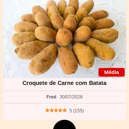
Média
Croquete de Carne com Batata
Fred
30/07/2026
5
(
155
)