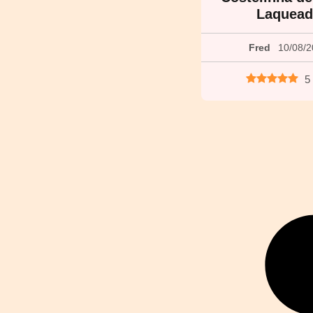
Laquead
Fred
10/08/
5