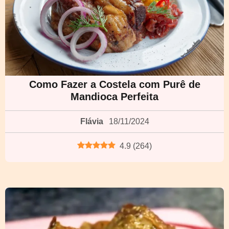
Como Fazer a Costela com Purê de
Mandioca Perfeita
Flávia
18/11/2024
4.9
(
264
)