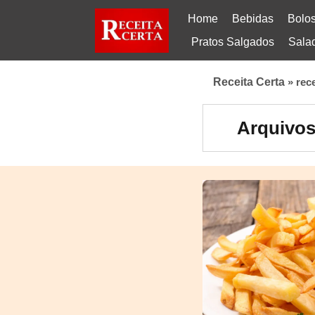
Home
Bebidas
Bolo
Pratos Salgados
Sala
Receita Certa
»
rec
Arquivos 