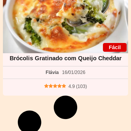
Fácil
Brócolis Gratinado com Queijo Cheddar
Flávia
16/01/2026
4.9
(
103
)