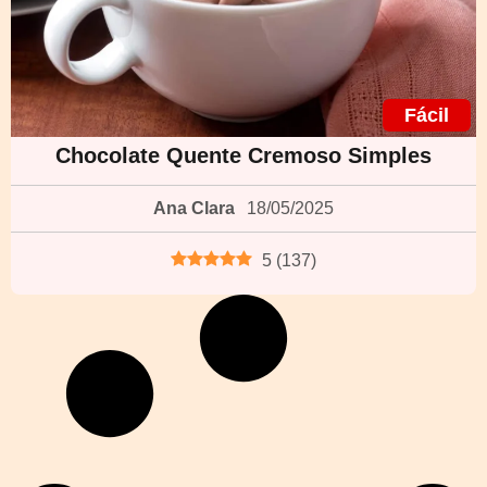
Fácil
Chocolate Quente Cremoso Simples
Ana Clara
18/05/2025
5
(
137
)