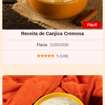
Fácil
Receita de Canjica Cremosa
Flávia
11/05/2026
5
(
149
)