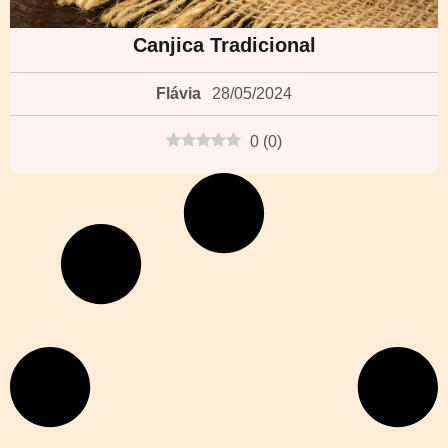
Canjica Tradicional
Flávia
28/05/2024
0
(
0
)