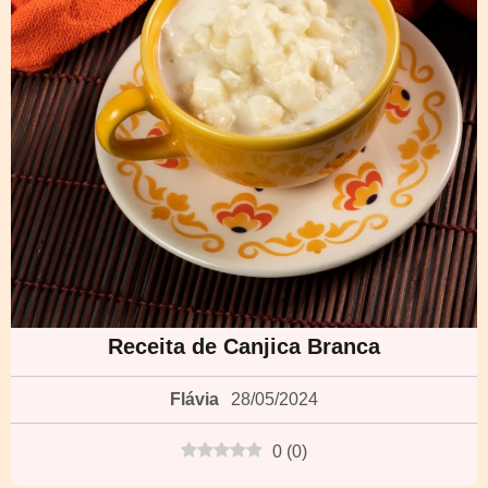
Receita de Canjica Branca
Flávia
28/05/2024
0
(
0
)