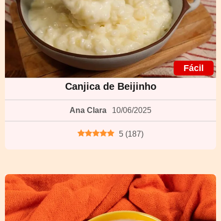
Fácil
Canjica de Beijinho
Ana Clara
10/06/2025
5
(
187
)