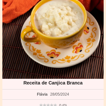
Receita de Canjica Branca
Flávia
28/05/2024
0
(
0
)