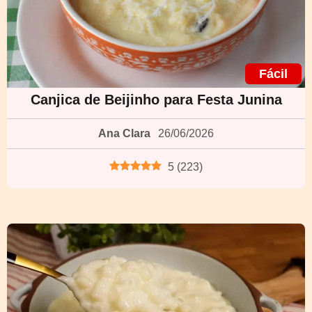
Fácil
Canjica de Beijinho para Festa Junina
Ana Clara
26/06/2026
5
(
223
)