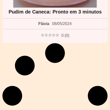
Pudim de Caneca: Pronto em 3 minutos
Flávia
08/05/2024
0
(
0
)