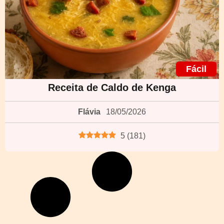
Fácil
Receita de Caldo de Kenga
Flávia
18/05/2026
5
(
181
)