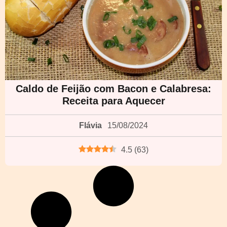
Caldo de Feijão com Bacon e Calabresa:
Receita para Aquecer
Flávia
15/08/2024
4.5
(
63
)