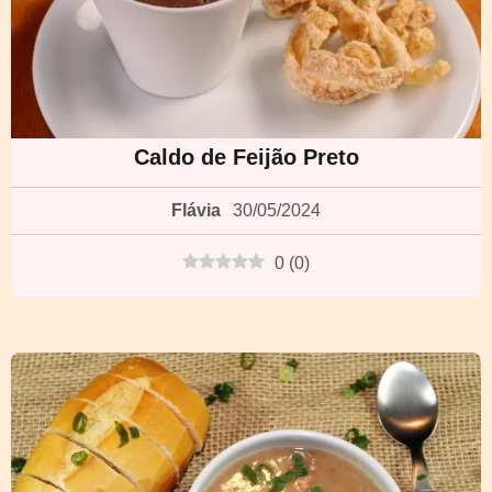
Caldo de Feijão Preto
Flávia
30/05/2024
0
(
0
)