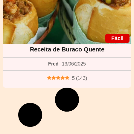
Fácil
Receita de Buraco Quente
Fred
13/06/2025
5
(
143
)