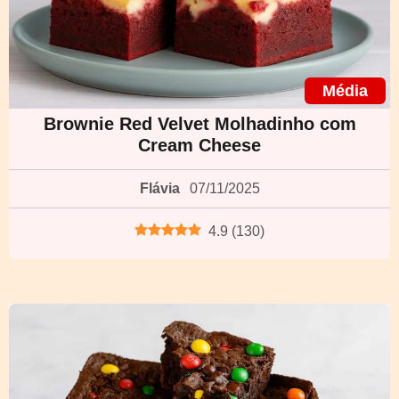
Média
Brownie Red Velvet Molhadinho com
Cream Cheese
Flávia
07/11/2025
4.9
(
130
)