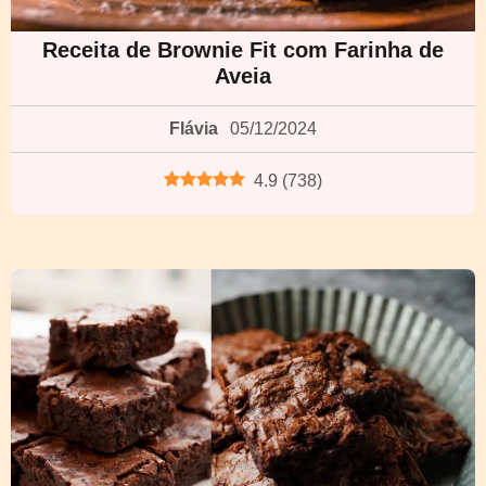
Receita de Brownie Fit com Farinha de
Aveia
Flávia
05/12/2024
4.9
(
738
)