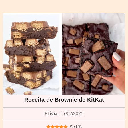
Receita de Brownie de KitKat
Flávia
17/02/2025
5
(
13
)