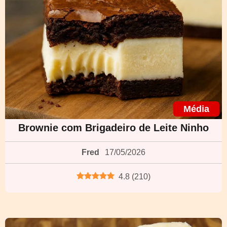
Média
Brownie com Brigadeiro de Leite Ninho
Fred
17/05/2026
4.8
(
210
)