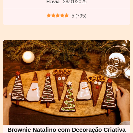
Flávia
28/01/2025
5
(
795
)
Brownie Natalino com Decoração Criativa