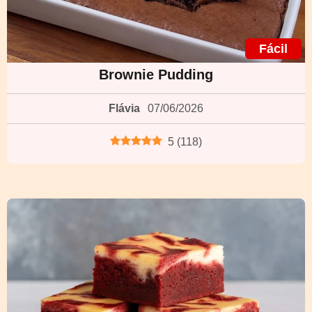
Fácil
Brownie Pudding
Flávia
07/06/2026
5
(
118
)