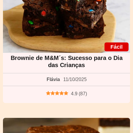
Fácil
Brownie de M&M´s: Sucesso para o Dia
das Crianças
Flávia
11/10/2025
4.9
(
87
)