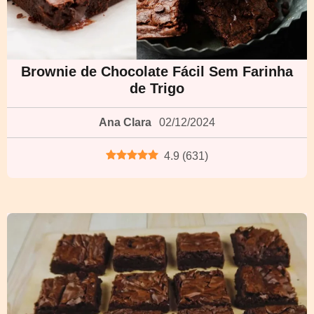
Brownie de Chocolate Fácil Sem Farinha
de Trigo
Ana Clara
02/12/2024
4.9
(
631
)