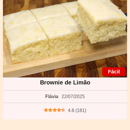
Fácil
Brownie de Limão
Flávia
22/07/2025
4.6
(
181
)