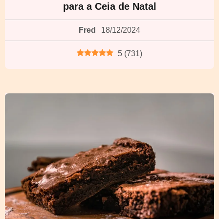
para a Ceia de Natal
Fred
18/12/2024
5
(
731
)