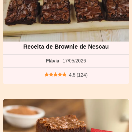
Receita de Brownie de Nescau
Flávia
17/05/2026
4.8
(
124
)