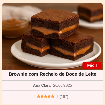
Fácil
Brownie com Recheio de Doce de Leite
Ana Clara
26/06/2025
5
(
167
)