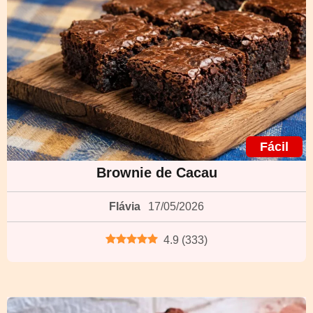
Fácil
Brownie de Cacau
Flávia
17/05/2026
4.9
(
333
)