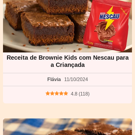
Receita de Brownie Kids com Nescau para
a Criançada
Flávia
11/10/2024
4.8
(
118
)