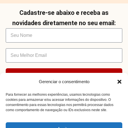
Cadastre-se abaixo e receba as
novidades diretamente no seu email:
Enviar
Gerenciar o consentimento
Para fornecer as melhores experiências, usamos tecnologias como
cookies para armazenar e/ou acessar informações do dispositivo. O
consentimento para essas tecnologias nos permitirá processar dados
como comportamento de navegação ou IDs exclusivos neste site.
Receita Certa @ 2026. Todos os Direitos