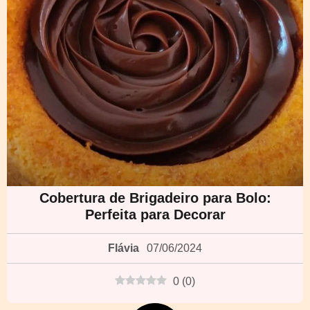
Cobertura de Brigadeiro para Bolo:
Perfeita para Decorar
Flávia
07/06/2024
0
(
0
)