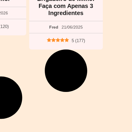
Faça com Apenas 3
Ingredientes
2026
(
120
)
Fred
21/06/2025
5
(
177
)