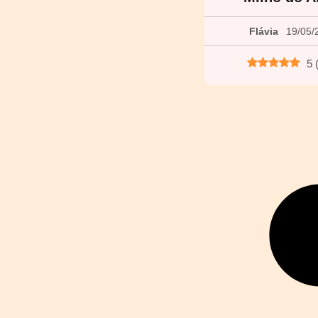
Flávia
19/05/
5