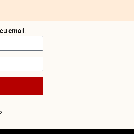
eu email:
o