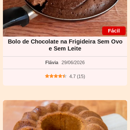
Fácil
Bolo de Chocolate na Frigideira Sem Ovo
e Sem Leite
Flávia
29/06/2026
4.7
(
15
)