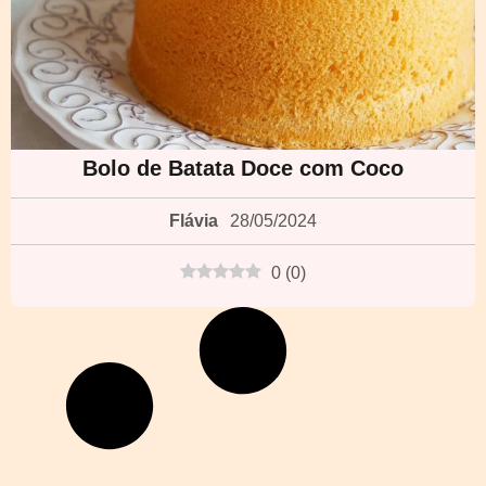
Bolo de Batata Doce com Coco
Flávia
28/05/2024
0
(
0
)