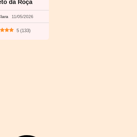
eto da Roça
lara
11/05/2026
5
(
133
)