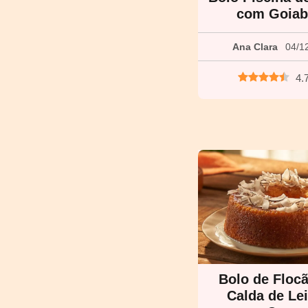
com Goiab
Ana Clara
04/1
4.
Bolo de Floc
Calda de Lei