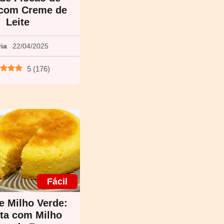
 com Creme de
Leite
via
22/04/2025
5
(
176
)
Fácil
e Milho Verde:
ta com Milho