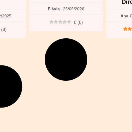
Dir
Flávia
26/06/2026
2/2025
Ana C
0
(
0
)
(
9
)