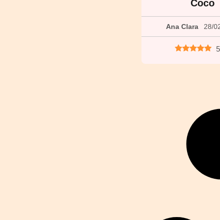
Coco
Ana Clara
28/0
5