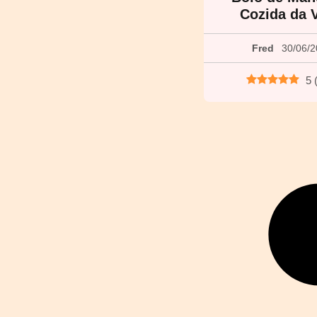
Cozida da 
Fred
30/06/
5