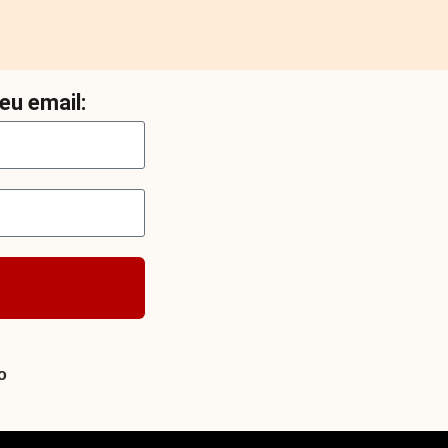
eu email:
o