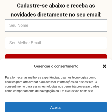
Cadastre-se abaixo e receba as
novidades diretamente no seu email:
Enviar
Gerenciar o consentimento
Para fornecer as melhores experiências, usamos tecnologias como
cookies para armazenar e/ou acessar informações do dispositivo. O
consentimento para essas tecnologias nos permitirá processar dados
como comportamento de navegação ou IDs exclusivos neste site.
Receita Certa @ 2026. Todos os Direitos
Aceitar