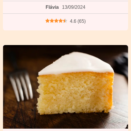
Flávia
13/09/2024
4.6
(
65
)