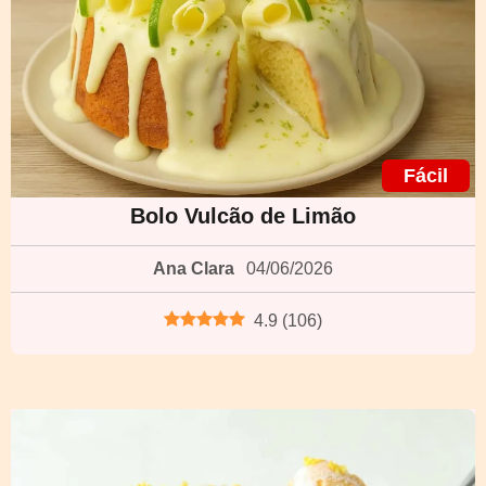
Fácil
Bolo Vulcão de Limão
Ana Clara
04/06/2026
4.9
(
106
)