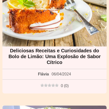
Deliciosas Receitas e Curiosidades do
Bolo de Limão: Uma Explosão de Sabor
Cítrico
Flávia
06/04/2024
0
(
0
)