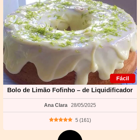
Fácil
Bolo de Limão Fofinho – de Liquidificador
Ana Clara
28/05/2025
5
(
161
)