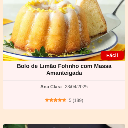
Fácil
Bolo de Limão Fofinho com Massa
Amanteigada
Ana Clara
23/04/2025
5
(
189
)