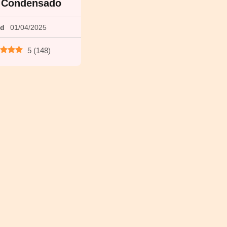
e Condensado
ed
01/04/2025
5
(
148
)