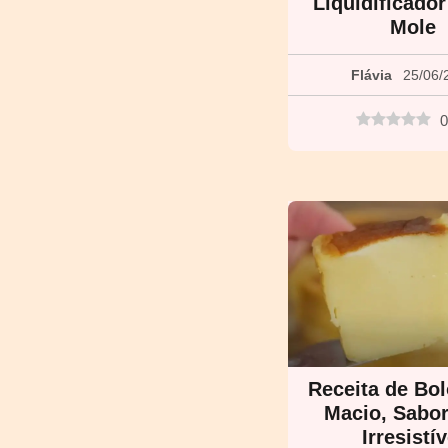
Liquidificador
Mole
Flávia
25/06/
0
Receita de Bol
Macio, Sabo
Irresistív