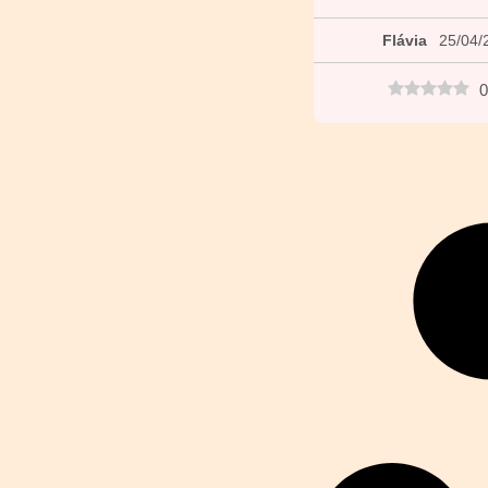
Flávia
25/04/
0