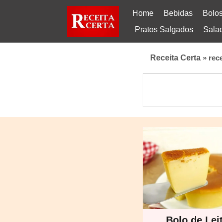
Home
Bebidas
Bolo
Pratos Salgados
Sala
Receita Certa
»
rece
Bolo de Lei