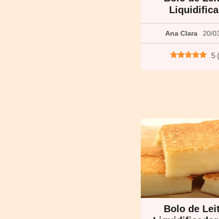
Liquidific
Ana Clara
20/0
5
Bolo de Lei