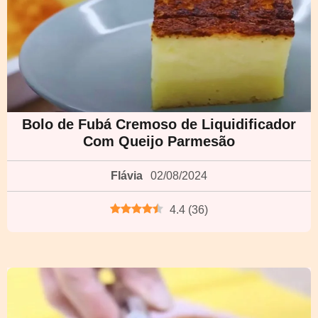
Bolo de Fubá Cremoso de Liquidificador
Com Queijo Parmesão
Flávia
02/08/2024
4.4
(
36
)