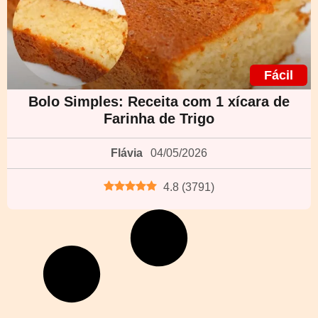
Fácil
Bolo Simples: Receita com 1 xícara de
Farinha de Trigo
Flávia
04/05/2026
4.8
(
3791
)