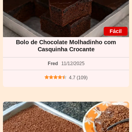
Fácil
Bolo de Chocolate Molhadinho com
Casquinha Crocante
Fred
11/12/2025
4.7
(
109
)