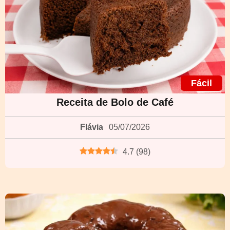
Fácil
Receita de Bolo de Café
Flávia
05/07/2026
4.7
(
98
)