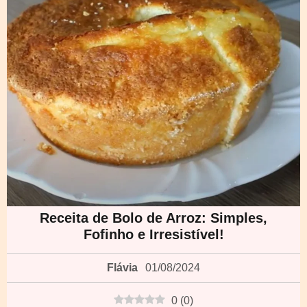
Receita de Bolo de Arroz: Simples,
Fofinho e Irresistível!
Flávia
01/08/2024
0
(
0
)