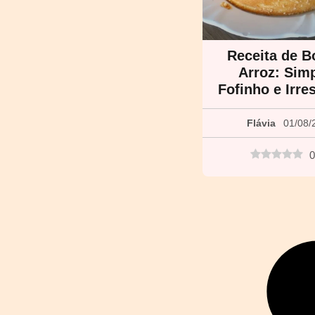
Receita de B
Arroz: Simp
Fofinho e Irres
Flávia
01/08/
0