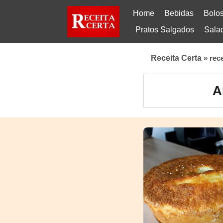
Home
Bebidas
Bolo
Pratos Salgados
Sala
Receita Certa
»
rec
A